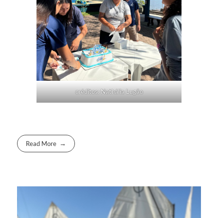
créditos: Nathália Lugão
Read More