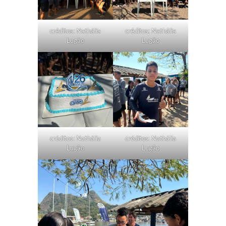
créditos: Nathália
créditos: Nathália
Lugão
Lugão
créditos: Nathália
créditos: Nathália
Lugão
Lugão