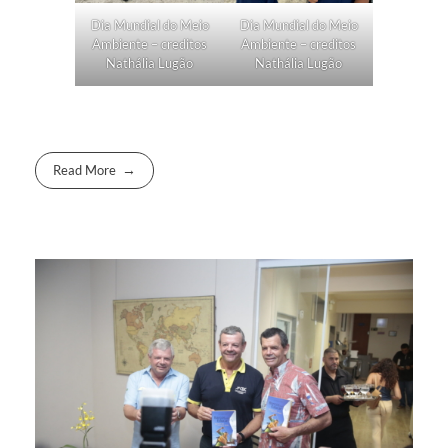
Dia Mundial do Meio
Dia Mundial do Meio
Ambiente – creditos
Ambiente – creditos
Nathália Lugão
Nathália Lugão
Read More