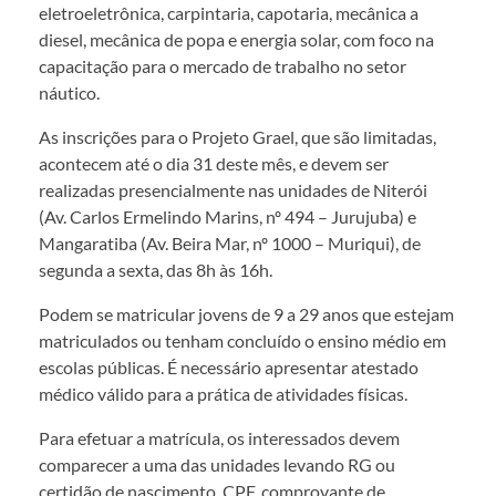
eletroeletrônica, carpintaria, capotaria, mecânica a
diesel, mecânica de popa e energia solar, com foco na
capacitação para o mercado de trabalho no setor
náutico.
As inscrições para o Projeto Grael, que são limitadas,
acontecem até o dia 31 deste mês, e devem ser
realizadas presencialmente nas unidades de Niterói
(Av. Carlos Ermelindo Marins, nº 494 – Jurujuba) e
Mangaratiba (Av. Beira Mar, nº 1000 – Muriqui), de
segunda a sexta, das 8h às 16h.
Podem se matricular jovens de 9 a 29 anos que estejam
matriculados ou tenham concluído o ensino médio em
escolas públicas. É necessário apresentar atestado
médico válido para a prática de atividades físicas.
Para efetuar a matrícula, os interessados devem
comparecer a uma das unidades levando RG ou
certidão de nascimento, CPF, comprovante de