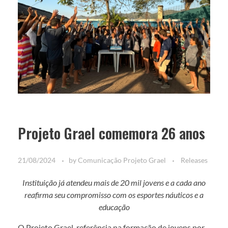
Projeto Grael comemora 26 anos
21/08/2024
by
Comunicação Projeto Grael
Releases
Instituição já atendeu mais de 20 mil jovens e a cada ano
reafirma seu compromisso com os esportes náuticos e a
educação
O Projeto Grael, referência na formação de jovens por