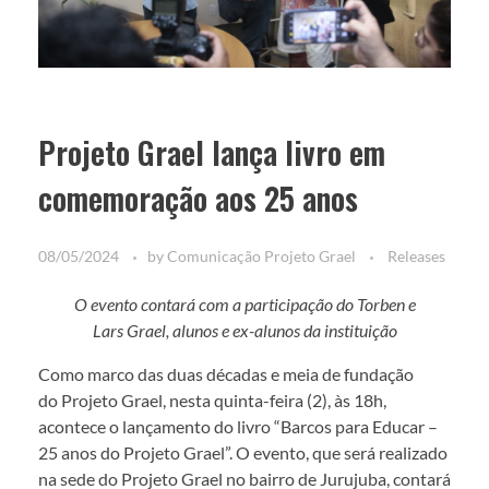
Projeto Grael lança livro em
comemoração aos 25 anos
08/05/2024
by
Comunicação Projeto Grael
Releases
O evento contará com a participação do Torben e
Lars Grael, alunos e ex-alunos da instituição
Como marco das duas décadas e meia de fundação
do Projeto Grael, nesta quinta-feira (2), às 18h,
acontece o lançamento do livro “Barcos para Educar –
25 anos do Projeto Grael”. O evento, que será realizado
na sede do Projeto Grael no bairro de Jurujuba, contará