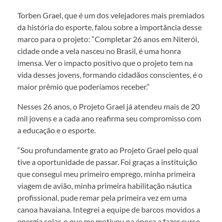
Torben Grael, que é um dos velejadores mais premiados
da história do esporte, falou sobre a importância desse
marco para o projeto: “Completar 26 anos em Niterói,
cidade onde a vela nasceu no Brasil, é uma honra
imensa. Ver o impacto positivo que o projeto tem na
vida desses jovens, formando cidadãos conscientes, é o
maior prêmio que poderíamos receber.”
Nesses 26 anos, o Projeto Grael já atendeu mais de 20
mil jovens e a cada ano reafirma seu compromisso com
a educação e o esporte.
“Sou profundamente grato ao Projeto Grael pelo qual
tive a oportunidade de passar. Foi graças a instituição
que consegui meu primeiro emprego, minha primeira
viagem de avião, minha primeira habilitação náutica
profissional, pude remar pela primeira vez em uma
canoa havaiana. Integrei a equipe de barcos movidos a
energia solar, o que me motivou na época a fazer curso