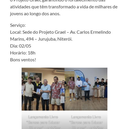
atividades que têm transformado a vida de milhares de
jovens ao longo dos anos.
Serviço:
Local: Sede do Projeto Grael – Av. Carlos Ermelindo
Marins, 494 – Jurujuba, Niterói.
Dia: 02/05
Horário: 18h
Bons ventos!
Lançamento Livro
Lançamento Livro
“Barcos para Educar
“Barcos para Educar
– 25 anos” – créditos
– 25 anos” – créditos