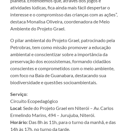
planeta. Entendemos que, através dos jogos e
atividades lúdicas, fica ainda mais fácil despertar o
interesse e o compromisso das crianças com as ações”,
destaca Monalisa Oliveira, coordenadora de Meio
Ambiente do Projeto Grael.
O pilar ambiental do Projeto Grael, patrocinado pela
Petrobras, tem como missão promover a educação
ambiental e conscientizar sobre a importância da
preservação dos ecossistemas, formando cidadãos
conscientes e comprometidos com o meio ambiente,
com foco na Baía de Guanabara, destacando sua
biodiversidade e questões socioambientais.
Serviço:
Circuito Ecopedagógico
Local:
Sede do Projeto Grael em Niterói – Av. Carlos
Ermelindo Marins, 494 – Jurujuba, Niterói.
Horário:
Das 8h às 11h, para o turno da manhã, e das
14h às 17h, no turno da tarde.