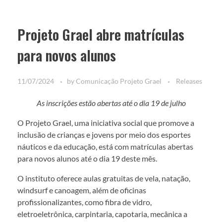
Projeto Grael abre matrículas
para novos alunos
11/07/2024
by
Comunicação Projeto Grael
Releases
As inscrições estão abertas até o dia 19 de julho
O Projeto Grael, uma iniciativa social que promove a
inclusão de crianças e jovens por meio dos esportes
náuticos e da educação, está com matrículas abertas
para novos alunos até o dia 19 deste mês.
O instituto oferece aulas gratuitas de vela, natação,
windsurf e canoagem, além de oficinas
profissionalizantes, como fibra de vidro,
eletroeletrônica, carpintaria, capotaria, mecânica a