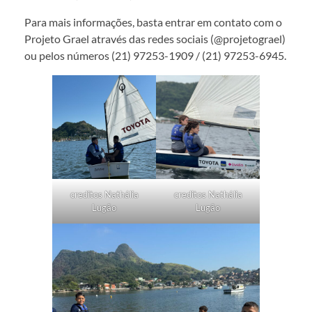
Para mais informações, basta entrar em contato com o
Projeto Grael através das redes sociais (@projetograel)
ou pelos números (21) 97253-1909 / (21) 97253-6945.
creditos Nathália
creditos Nathália
Lugão
Lugão