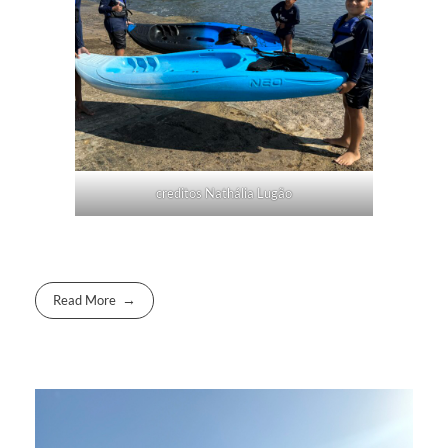
creditos Nathália Lugão
Read More