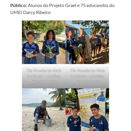
Público:
Alunos do Projeto Grael e 75 educandos do
UMEI Darcy Ribeiro
Dia Mundial do Meio
Dia Mundial do Meio
Ambiente – creditos
Ambiente – creditos
Nathália Lugão
Nathália Lugão