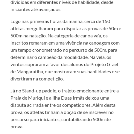
divididas em diferentes níveis de habilidade, desde
iniciantes até avançados.
Logo nas primeiras horas da manhã, cerca de 150
atletas mergulharam para disputar as provas de 50m e
500m na natação. Na categoria de canoa va’a, os
inscritos remaram em uma vivência na canoagem com
um tempo cronometrado no percurso de 500m, para
determinar o campeão da modalidade. Na vela, os
ventos sopraram a favor dos alunos do Projeto Grael
de Mangaratiba, que mostraram suas habilidades e se
divertiram na competição.
Já no Stand-up paddle, o trajeto emocionante entre a
Praia de Muriqui e a Ilha Duas Irmãs deixou uma
disputa acirrada entre os competidores. Além desta
prova, os atletas tinham a opção de se inscrever no
percurso para iniciantes, contabilizando 500m de
prova.