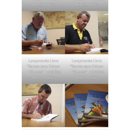
Bruno Araújo
Bruno Araújo
Lançamento Livro
Lançamento Livro
“Barcos para Educar
“Barcos para Educar
– 25 anos” – créditos
– 25 anos” – créditos
Bruno Araújo
Bruno Araújo