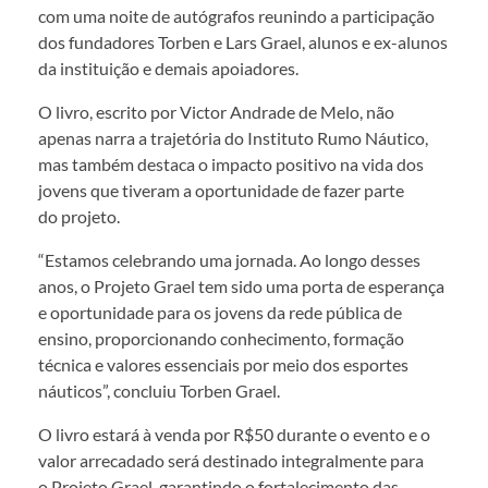
com uma noite de autógrafos reunindo a participação
dos fundadores Torben e Lars Grael, alunos e ex-alunos
da instituição e demais apoiadores.
O livro, escrito por Victor Andrade de Melo, não
apenas narra a trajetória do Instituto Rumo Náutico,
mas também destaca o impacto positivo na vida dos
jovens que tiveram a oportunidade de fazer parte
do projeto.
“Estamos celebrando uma jornada. Ao longo desses
anos, o Projeto Grael tem sido uma porta de esperança
e oportunidade para os jovens da rede pública de
ensino, proporcionando conhecimento, formação
técnica e valores essenciais por meio dos esportes
náuticos”, concluiu Torben Grael.
O livro estará à venda por R$50 durante o evento e o
valor arrecadado será destinado integralmente para
o Projeto Grael, garantindo o fortalecimento das