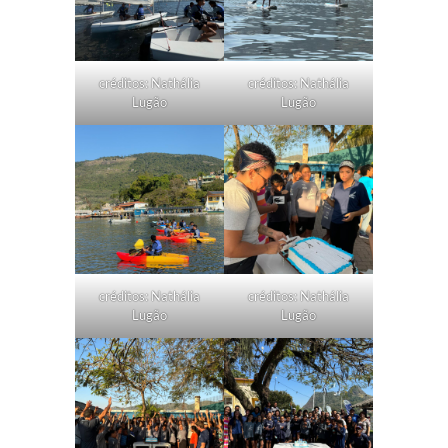
créditos: Nathália
créditos: Nathália
Lugão
Lugão
créditos: Nathália
créditos: Nathália
Lugão
Lugão