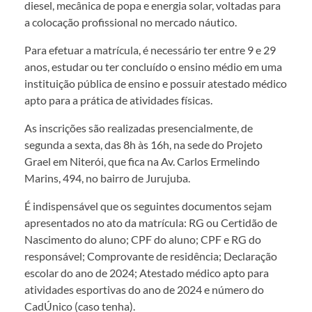
diesel, mecânica de popa e energia solar, voltadas para
a colocação profissional no mercado náutico.
Para efetuar a matrícula, é necessário ter entre 9 e 29
anos, estudar ou ter concluído o ensino médio em uma
instituição pública de ensino e possuir atestado médico
apto para a prática de atividades físicas.
As inscrições são realizadas presencialmente, de
segunda a sexta, das 8h às 16h, na sede do Projeto
Grael em Niterói, que fica na Av. Carlos Ermelindo
Marins, 494, no bairro de Jurujuba.
É indispensável que os seguintes documentos sejam
apresentados no ato da matrícula: RG ou Certidão de
Nascimento do aluno; CPF do aluno; CPF e RG do
responsável; Comprovante de residência; Declaração
escolar do ano de 2024; Atestado médico apto para
atividades esportivas do ano de 2024 e número do
CadÚnico (caso tenha).