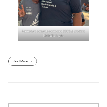
Formatura segundo semestre 2023.2_creditos
Nathália Lugão
Read More