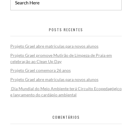
POSTS RECENTES
Projeto Grael abre matrículas para novos alunos
Projeto Grael promove Mutirão de Limpeza de Praia em
celebração ao Clean Up Day
Projeto Grael comemora 26 anos
Projeto Grael abre matrículas para novos alunos
Dia Mundial do Meio Ambiente terá Circuito Ecopedagógico
e lançamento do cardápio ambiental
COMENTÁRIOS