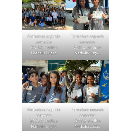
Formatura segundo
Formatura segundo
semestre
semestre
2023.2_creditos
2023.2_creditos
Nathália Lugão
Nathália Lugão
Formatura segundo
Formatura segundo
semestre
semestre
2023.2_creditos
2023.2_creditos
Nathália Lugão
Nathália Lugão