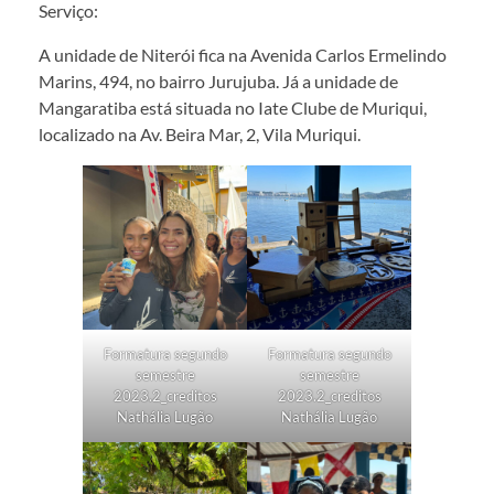
Serviço:
A unidade de Niterói fica na Avenida Carlos Ermelindo
Marins, 494, no bairro Jurujuba. Já a unidade de
Mangaratiba está situada no Iate Clube de Muriqui,
localizado na Av. Beira Mar, 2, Vila Muriqui.
Formatura segundo
Formatura segundo
semestre
semestre
2023.2_creditos
2023.2_creditos
Nathália Lugão
Nathália Lugão