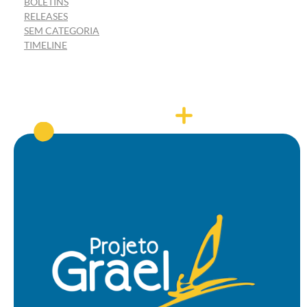
BOLETINS
RELEASES
SEM CATEGORIA
TIMELINE