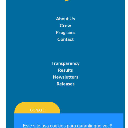
About Us
Crew
Programs
Contact
Transparency
Results
Newsletters
Releases
DONATE
HERE
Este site usa cookies para garantir que você