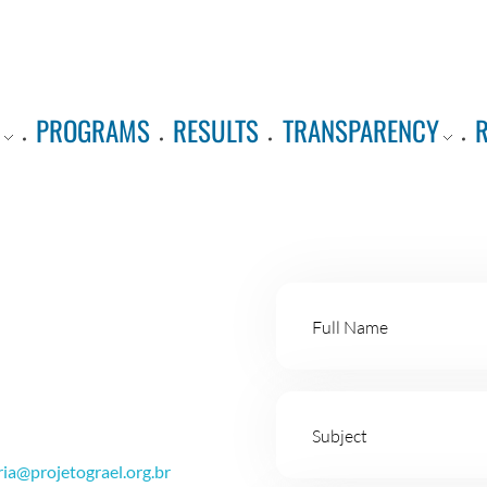
PROGRAMS
RESULTS
TRANSPARENCY
ria@projetograel.org.br