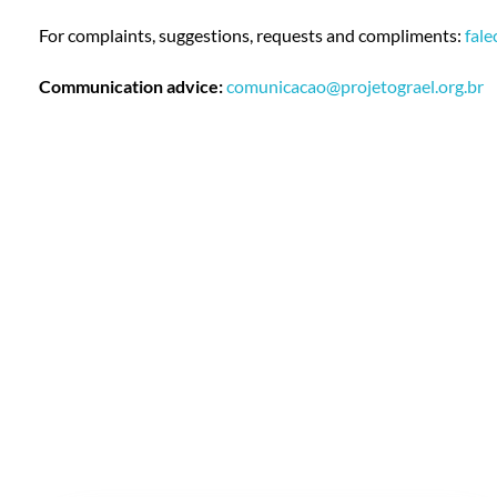
For complaints, suggestions, requests and compliments:
fale
Communication advice:
comunicacao@projetograel.org.br