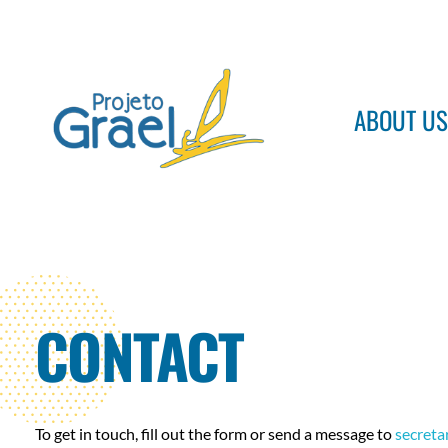
ABOUT US
Projeto Grael
Conheça o Projeto Grael
CONTACT
To get in touch, fill out the form or send a message to
secreta