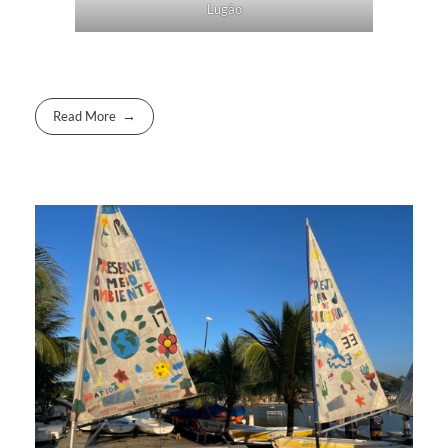
Lugão
Read More