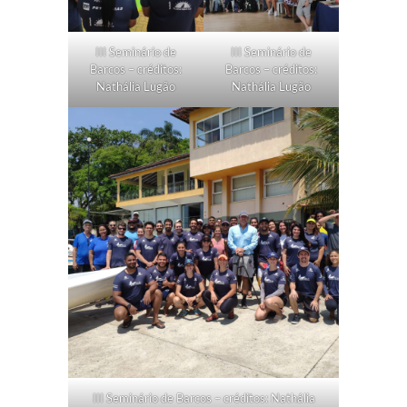
III Seminário de
III Seminário de
Barcos – créditos:
Barcos – créditos:
Nathália Lugão
Nathália Lugão
III Seminário de Barcos – créditos: Nathália