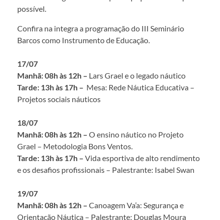
possível.
Confira na integra a programação do III Seminário
Barcos como Instrumento de Educação.
17/07
Manhã: 08h às 12h –
Lars Grael e o legado náutico
Tarde: 13h às 17h –
Mesa: Rede Náutica Educativa –
Projetos sociais náuticos
18/07
Manhã: 08h às 12h –
O ensino náutico no Projeto
Grael – Metodologia Bons Ventos.
Tarde: 13h às 17h –
Vida esportiva de alto rendimento
e os desafios profissionais – Palestrante: Isabel Swan
19/07
Manhã: 08h às 12h –
Canoagem Va’a: Segurança e
Orientação Náutica – Palestrante: Douglas Moura