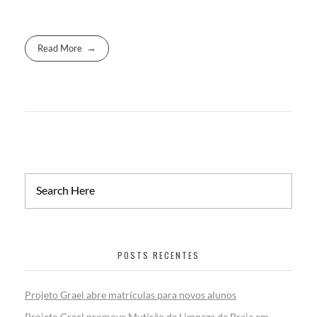
Read More
POSTS RECENTES
Projeto Grael abre matrículas para novos alunos
Projeto Grael promove Mutirão de Limpeza de Praia em