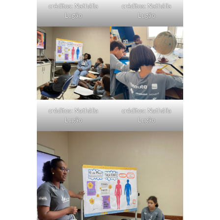
créditos: Nathália
créditos: Nathália
Lugão
Lugão
créditos: Nathália
créditos: Nathália
Lugão
Lugão