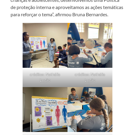
de proteção interna e aproveitamos as ações temáticas
para reforçar o tema”, afirmou Bruna Bernardes.
créditos: Nathália
créditos: Nathália
Lugão
Lugão