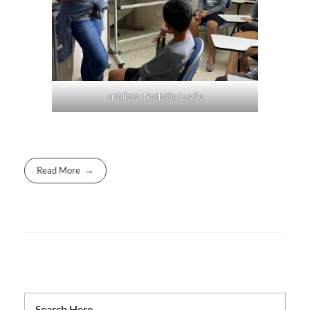
créditos: Nathália Lugão
Read More