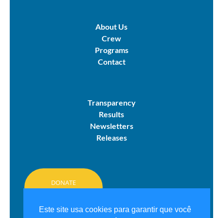
About Us
Crew
Programs
Contact
Transparency
Results
Newsletters
Releases
DONATE
HERE
Este site usa cookies para garantir que você