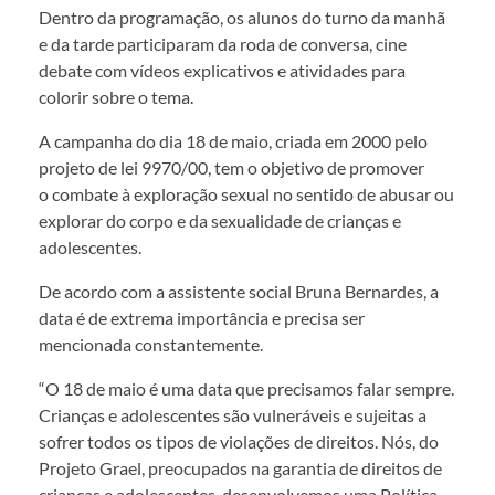
Dentro da programação, os alunos do turno da manhã
e da tarde participaram da roda de conversa, cine
debate com vídeos explicativos e atividades para
colorir sobre o tema.
A campanha do dia 18 de maio, criada em 2000 pelo
projeto de lei 9970/00, tem o objetivo de promover
o combate à exploração sexual no sentido de abusar ou
explorar do corpo e da sexualidade de crianças e
adolescentes.
De acordo com a assistente social Bruna Bernardes, a
data é de extrema importância e precisa ser
mencionada constantemente.
“O 18 de maio é uma data que precisamos falar sempre.
Crianças e adolescentes são vulneráveis e sujeitas a
sofrer todos os tipos de violações de direitos. Nós, do
Projeto Grael, preocupados na garantia de direitos de
crianças e adolescentes, desenvolvemos uma Política