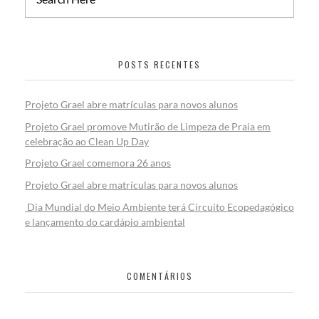
POSTS RECENTES
Projeto Grael abre matrículas para novos alunos
Projeto Grael promove Mutirão de Limpeza de Praia em
celebração ao Clean Up Day
Projeto Grael comemora 26 anos
Projeto Grael abre matrículas para novos alunos
Dia Mundial do Meio Ambiente terá Circuito Ecopedagógico
e lançamento do cardápio ambiental
COMENTÁRIOS