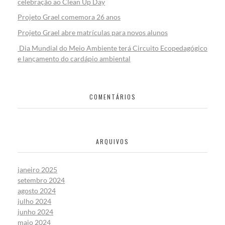
celebração ao Clean Up Day
Projeto Grael comemora 26 anos
Projeto Grael abre matrículas para novos alunos
Dia Mundial do Meio Ambiente terá Circuito Ecopedagógico
e lançamento do cardápio ambiental
COMENTÁRIOS
ARQUIVOS
janeiro 2025
setembro 2024
agosto 2024
julho 2024
junho 2024
maio 2024