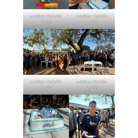
créditos: Nathália
créditos: Nathália
Lugão
Lugão
créditos: Nathália
créditos: Nathália
Lugão
Lugão