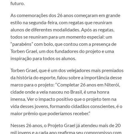
futuro.
As comemorações dos 26 anos começaram em grande
estilo na segunda-feira, com regatas que reuniram
alunos de diferentes modalidades. Após as regatas,
todos se reuniram para um momento especial: um
“parabéns” com bolo, que contou com a presença de
Torben Grael, um dos fundadores do projeto e uma
inspiração para todos os alunos.
Torben Grael, que é um dos velejadores mais premiados
da história do esporte, falou sobre a importância desse
marco para o projeto: “Completar 26 anos em Niterói,
cidade onde a vela nasceu no Brasil, é uma honra
imensa. Ver o impacto positivo que o projeto tem na
vida desses jovens, formando cidadãos conscientes, é o
maior prêmio que poderíamos receber.”
Nesses 26 anos, o Projeto Grael já atendeu mais de 20
mil jovens e a cada ano reafirma seu compromisso com