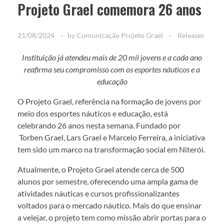
Projeto Grael comemora 26 anos
21/08/2024
by
Comunicação Projeto Grael
Releases
Instituição já atendeu mais de 20 mil jovens e a cada ano
reafirma seu compromisso com os esportes náuticos e a
educação
O Projeto Grael, referência na formação de jovens por
meio dos esportes náuticos e educação, está
celebrando 26 anos nesta semana. Fundado por
Torben Grael, Lars Grael e Marcelo Ferreira, a iniciativa
tem sido um marco na transformação social em Niterói.
Atualmente, o Projeto Grael atende cerca de 500
alunos por semestre, oferecendo uma ampla gama de
atividades náuticas e cursos profissionalizantes
voltados para o mercado náutico. Mais do que ensinar
a velejar, o projeto tem como missão abrir portas para o