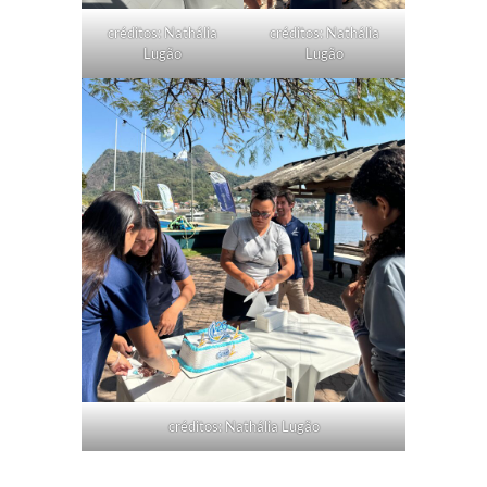
créditos: Nathália
créditos: Nathália
Lugão
Lugão
créditos: Nathália Lugão