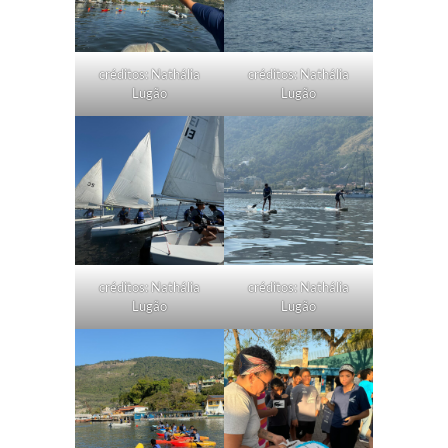
créditos: Nathália
créditos: Nathália
Lugão
Lugão
créditos: Nathália
créditos: Nathália
Lugão
Lugão